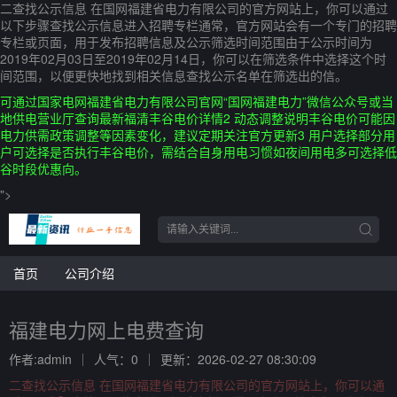
二查找公示信息 在国网福建省电力有限公司的官方网站上，你可以通过
以下步骤查找公示信息进入招聘专栏通常，官方网站会有一个专门的招聘
专栏或页面，用于发布招聘信息及公示筛选时间范围由于公示时间为
2019年02月03日至2019年02月14日，你可以在筛选条件中选择这个时
间范围，以便更快地找到相关信息查找公示名单在筛选出的信。
可通过国家电网福建省电力有限公司官网“国网福建电力”微信公众号或当
地供电营业厅查询最新福清丰谷电价详情2 动态调整说明丰谷电价可能因
电力供需政策调整等因素变化，建议定期关注官方更新3 用户选择部分用
户可选择是否执行丰谷电价，需结合自身用电习惯如夜间用电多可选择低
谷时段优惠向。
">
首页
公司介绍
福建电力网上电费查询
作者:admin
人气：0
更新：2026-02-27 08:30:09
二查找公示信息 在国网福建省电力有限公司的官方网站上，你可以通