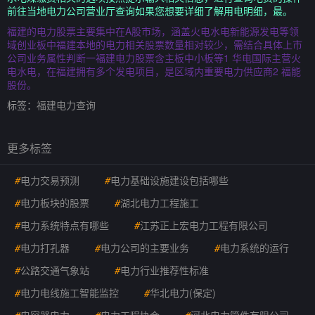
前往当地电力公司营业厅查询如果您想要详细了解用电明细，最。
福建的电力股票主要集中在A股市场，涵盖火电水电新能源发电等领
域创业板中福建本地的电力相关股票数量相对较少，需结合具体上市
公司业务属性判断一福建电力股票含主板中小板等1 华电国际主营火
电水电，在福建拥有多个发电项目，是区域内重要电力供应商2 福能
股份。
标签：
福建电力查询
更多标签
#
电力交易预测
#
电力基础设施建设包括哪些
#
电力板块的股票
#
湖北电力工程施工
#
电力系统特点有哪些
#
江苏正上宏电力工程有限公司
#
电力打孔器
#
电力公司的主要业务
#
电力系统的运行
#
公路交通气象站
#
电力行业推荐性标准
#
电力电线施工智能监控
#
华北电力(保定)