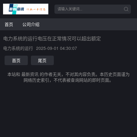
首页
公司介绍
电力系统的运行电压在正常情况可以超出额定
电力系统的运行
2025-09-01 04:30:07
首页
尾页
本站和 最新资讯 的作者无关，不对其内容负责。本历史页面谨为
网络历史索引，不代表被查询网站的即时页面。