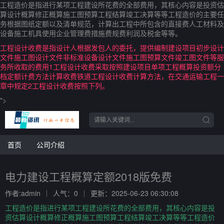
工程造价是指进行某项工程建设所花费的全部费用，其核心内容是投资估
算设计概算修正概算施工图预算工程结算竣工决算等等工程造价的主要任
务根据图纸定额以及清单规范，计算出工程中所包含的直接费人工材料及
设备施工机具使用企业管理费措施费规费利润及税金等等。
工程设计收费是指设计人根据发包人的委托，提供编制建设项目初步设计
文件施工图设计文件非标准设备设计文件施工图预算文件竣工图文件等服
务所收取的费用1工程设计收费采取按照建设项目单项工程概算投资额分
档定额计费方法计算收费铁道工程设计收费计算方法，在交通运输工程一
章中规定2工程设计收费按照下列。
">
首页
公司介绍
电力建设工程概算定额2018版免费
作者:admin
人气：0
更新：2025-06-23 06:30:08
工程造价是指进行某项工程建设所花费的全部费用，其核心内容是投
资估算设计概算修正概算施工图预算工程结算竣工决算等等工程造价