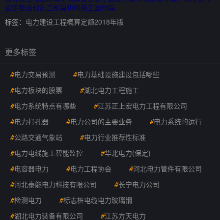
合定额或规范三预算也叫施工图预算。
标签：
电力建设工程概算定额2018年版
更多标签
#
电力交易预测
#
电力基础设施建设包括哪些
#
电力板块的股票
#
湖北电力工程施工
#
电力系统特点有哪些
#
江苏正上宏电力工程有限公司
#
电力打孔器
#
电力公司的主要业务
#
电力系统的运行
#
公路交通气象站
#
电力行业推荐性标准
#
电力电线施工智能监控
#
华北电力(保定)
#
电容器电力
#
电力工程协会
#
河北电力管件有限公司
#
河北泰能电力科技有限公司
#
长宁电力公司
#
检测电力
#
标志桩电缆电力玻璃钢
#
湖北电力装备有限公司
#
江苏方天电力