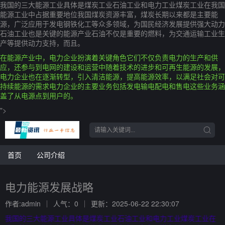
我国的三大能源工业具体是煤炭工业石油工业和电力工业煤炭工业在我国
能源工业中占据重要地位我国煤炭资源丰富，煤炭长期以来都是主要能
源，广泛应用于发电钢铁化工等众多领域，为国民经济发展提供强大动力
石油工业也是关键的能源产业石油不仅是重要的燃料，为交通运输工业生
产等提供动力支持，而且。
在能源产业中，电力企业扮演着关键角色它们不仅负责电力的生产和供
应，还参与到电网的建设和运营中随着技术的进步和可再生能源的发展，
电力企业也在逐渐转型，引入清洁能源，提高能源效率，以满足社会对可
持续能源的需求电力企业的主要业务包括发电输电配电和售电这些业务涵
盖了从电源点到用户的。
">
首页
公司介绍
电力能源发展战略
作者:admin
人气：0
更新：2025-06-22 22:30:07
我国的三大能源工业具体是煤炭工业石油工业和电力工业煤炭工业在