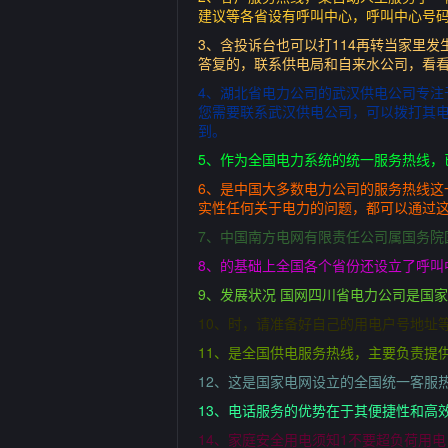
建议等各省设有呼叫中心，呼叫中心号码
3、含投诉台也可以打114再转当家里
答复的，联系供电局和自来水公司，看
4、湖北省电力公司的武汉供电公司专注
您需要联系武汉供电公司，可以拨打其电
到。
5、作为全国电力系统的统一服务热线，
6、是中国大多数电力公司的服务热线
实性任何关于电力的问题，都可以通过这
7、中国南方电网有限责任公司属国务院
8、的基础上全国各个省份还设立了呼叫
9、发展状况 国网四川省电力公司是国
10、时，请准备好自己的用电户号地址
11、是全国供电服务热线，主要负责提
12、这是国家电网设立的全国统一客服
13、电话服务的优势在于其便捷性和高
14、家庭安全用电须知1不要超负荷用