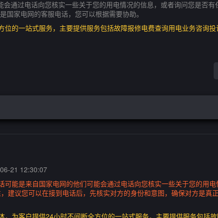
能会通过电话向您核实一些关于您的用电情况的信息，或者询问您是否有
是国家电网的客服电话，您可以根据需要协助。
全方位的一站式服务，主要提供服务包括故障报修电费查询用电业务咨询投
6-21 12:30:07
电话可能是来自国家电网的他们可能会通过电话向您核实一些关于您的用电
性，建议您可以在接到电话后，先核实对方的身份和意图，确保对方是真
体，为客户提供24小时不间断全方位的一站式服务，主要提供服务包括