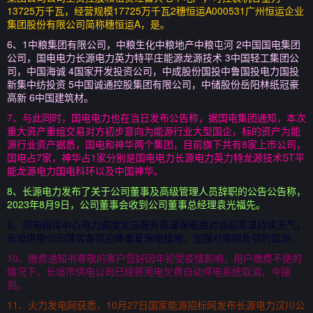
13725万千瓦，经营规模17725万千瓦2穗恒运A000531广州恒运企业
集团股份有限公司简称穗恒运A，是。
6、1中粮集团有限公司，中粮生化中粮地产中粮屯河 2中国国电集团
公司，国电电力长源电力英力特平庄能源龙源技术 3中国轻工集团公
司，中国海诚 4国家开发投资公司，中成股份国投中鲁国投电力国投
新集中纺投资 5中国诚通控股集团有限公司，中储股份岳阳林纸冠豪
高新 6中国建筑材。
7、与此同时，国电电力也在当日发布公告称，据国电集团通知，本次
重大资产重组交易对方初步意向为能源行业大型国企，标的资产为能
源行业资产据悉，国电和神华两个集团，目前旗下共有8家上市公司，
国电占7家，神华占1家分别是国电电力长源电力英力特龙源技术ST平
能龙源电力国电科环以及中国神华。
8、长源电力发布了关于公司董事及高级管理人员辞职的公告公告称，
2023年8月9日，公司董事会收到公司董事总经理袁光福先。
9、供电指挥中心电力调度党员服务高温保电面对当前高温持续天气，
长垣供电公司落实各项迎峰度夏保电措施，加强对电网负荷的监测。
10、缴费通知书尊敬的客户您好因年初受疫情影响，用户缴费不便的
情况下，长垣市供电公司已经将用电欠费自动停电系统取消，今接
到。
11、火力发电网获悉，10月27日国家能源招标网发布长源电力汉川公