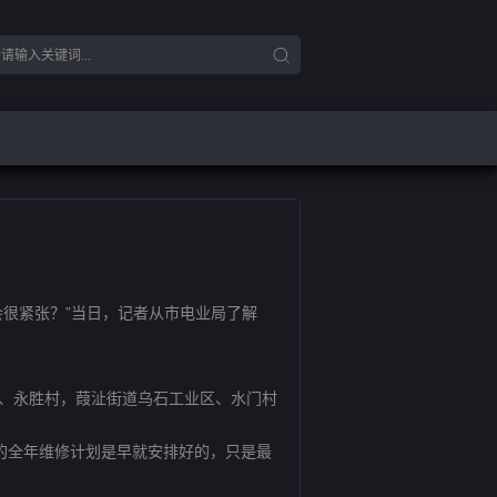
很紧张？”当日，记者从市电业局了解
、永胜村，葭沚街道乌石工业区、水门村
的全年维修计划是早就安排好的，只是最