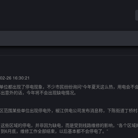
2-26 16:30:21
位都出现了停电现象，不少市民纷纷询问“今年夏天这么热，用电会不会
不出意外的话，今年将不会出现缺电情况。
区范围某些单位出现停电外，椒江供电公司发布消息称，下陈街道丁桥村
些区域的停电，并非因为缺电，而是受到线路维修的影响，“各个区域
到6月底，维修工作全部结束，以后基本都不会停电了。”