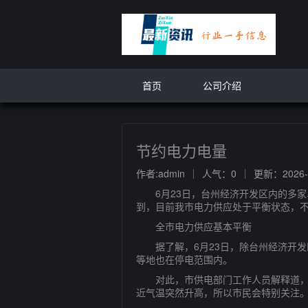
首页
公司介绍
节约电力电量
作者:admin
人气：0
更新：2026-0
6月23日，台州经济开发区内的多家单
到，目前我市电力供应处于平衡状态，
全市电力供应基本平衡
据了解，6月23日，除台州经济开发
等地也在停电范围内。
对此，市供电部门工作人员解释道，这
近气温突然升高，所以市民会特别关注。