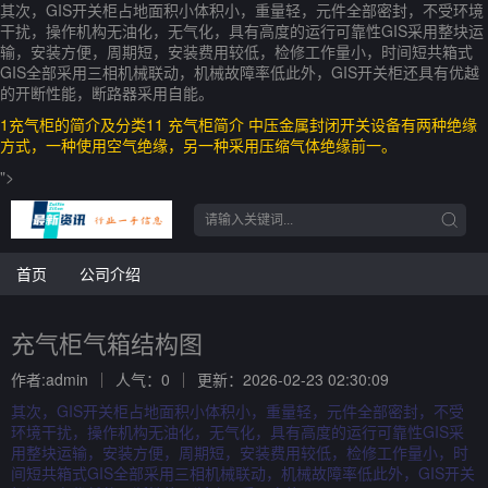
其次，GIS开关柜占地面积小体积小，重量轻，元件全部密封，不受环境
干扰，操作机构无油化，无气化，具有高度的运行可靠性GIS采用整块运
输，安装方便，周期短，安装费用较低，检修工作量小，时间短共箱式
GIS全部采用三相机械联动，机械故障率低此外，GIS开关柜还具有优越
的开断性能，断路器采用自能。
1充气柜的简介及分类11 充气柜简介 中压金属封闭开关设备有两种绝缘
方式，一种使用空气绝缘，另一种采用压缩气体绝缘前一。
">
首页
公司介绍
充气柜气箱结构图
作者:admin
人气：0
更新：2026-02-23 02:30:09
其次，GIS开关柜占地面积小体积小，重量轻，元件全部密封，不受
环境干扰，操作机构无油化，无气化，具有高度的运行可靠性GIS采
用整块运输，安装方便，周期短，安装费用较低，检修工作量小，时
间短共箱式GIS全部采用三相机械联动，机械故障率低此外，GIS开关