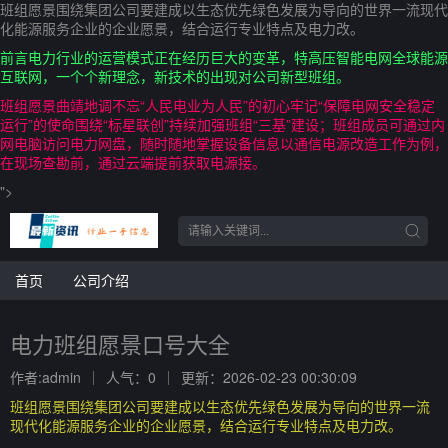
班组愿景围绕集团公司要建成以生态优先绿色发展为导向的世界一流现代
化能源服务企业的企业愿景，结合运行专业特点及电力改。
前言电力行业的运营模式正在经历巨大的变革，特高压智能电网全球能源
互联网，一个个新理念，新技术的出现对公司新型班组。
班组愿景曲靖地调不忘“人民电业为人民”的初心牢记“保障电网安全稳定
运行”的使命围绕“标星联创”持续加强班组“三基”建设；班组成员可通过内
网电脑访问电力网盘，随时随地掌握设备信息以通信电源改造工作为例，
在现场查勘前，通过云端提前获取电源接。
">
首页
公司介绍
电力班组愿景口号大全
作者:admin
人气：0
更新：2026-02-23 00:30:09
班组愿景围绕集团公司要建成以生态优先绿色发展为导向的世界一流
现代化能源服务企业的企业愿景，结合运行专业特点及电力改。