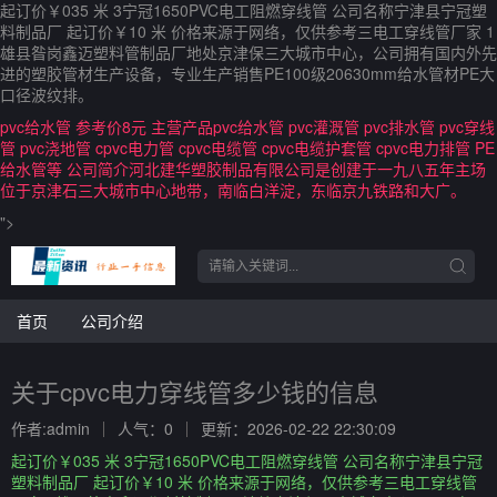
起订价￥035 米 3宁冠1650PVC电工阻燃穿线管 公司名称宁津县宁冠塑
料制品厂 起订价￥10 米 价格来源于网络，仅供参考三电工穿线管厂家 1
雄县昝岗鑫迈塑料管制品厂地处京津保三大城市中心，公司拥有国内外先
进的塑胶管材生产设备，专业生产销售PE100级20630mm给水管材PE大
口径波纹排。
pvc给水管 参考价8元 主营产品pvc给水管 pvc灌溉管 pvc排水管 pvc穿线
管 pvc浇地管 cpvc电力管 cpvc电缆管 cpvc电缆护套管 cpvc电力排管 PE
给水管等 公司简介河北建华塑胶制品有限公司是创建于一九八五年主场
位于京津石三大城市中心地带，南临白洋淀，东临京九铁路和大广。
">
首页
公司介绍
关于cpvc电力穿线管多少钱的信息
作者:admin
人气：0
更新：2026-02-22 22:30:09
起订价￥035 米 3宁冠1650PVC电工阻燃穿线管 公司名称宁津县宁冠
塑料制品厂 起订价￥10 米 价格来源于网络，仅供参考三电工穿线管