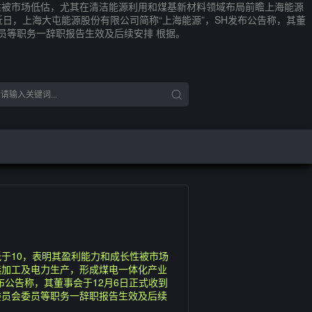
性被市场低估，尤其在清洁能源利用和煤基新材料领域布局前瞻上海能源
日，上海大屯能源股份有限公司简称“上海能源”，SH发布公告称，其董
员等职务一辞职报告生效及后续安排 根据。
于10，表明其盈利能力和成长性被市场
选加工及电力生产，形成煤电一体化产业
布公告称，其董事会于12月6日正式收到
委员会委员等职务一辞职报告生效及后续