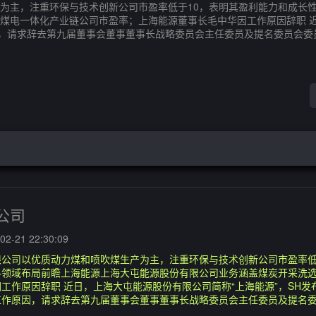
为主，注重环保与技术创新公司市盈率低于10，表明其盈利能力和成长
煤电一体化产业链公司市盈率；上海能源董事长毛中华因工作原因辞职 近
因，请求辞去第九届董事会董事董事长战略委员会主任委员及提名委员会委
公司
2-21 22:30:09
公司以优质动力煤和喷吹煤生产为主，注重环保与技术创新公司市盈率低
料领域布局前瞻上海能源上海大屯能源股份有限公司业务涵盖煤炭开采洗
工作原因辞职 近日，上海大屯能源股份有限公司简称“上海能源”，SH发
工作原因，请求辞去第九届董事会董事董事长战略委员会主任委员及提名