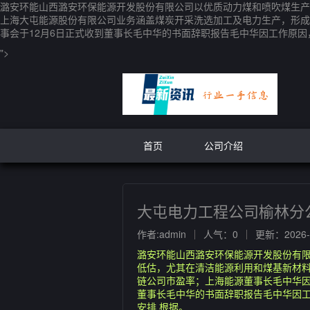
潞安环能山西潞安环保能源开发股份有限公司以优质动力煤和喷吹煤生产
上海大屯能源股份有限公司业务涵盖煤炭开采洗选加工及电力生产，形成
事会于12月6日正式收到董事长毛中华的书面辞职报告毛中华因工作原
">
首页
公司介绍
大屯电力工程公司榆林分
作者:admin
人气：0
更新：2026-0
潞安环能山西潞安环保能源开发股份有限
低估，尤其在清洁能源利用和煤基新材
链公司市盈率；上海能源董事长毛中华因
董事长毛中华的书面辞职报告毛中华因
安排 根据。