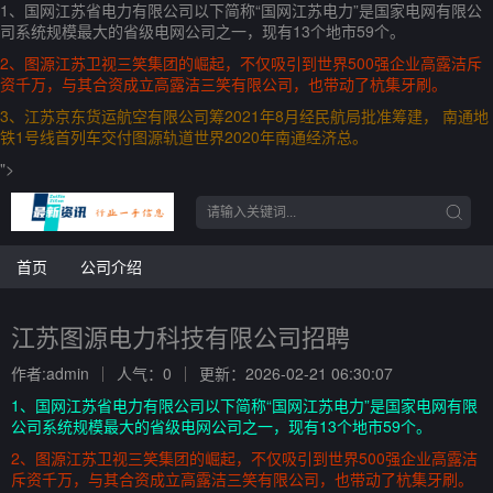
1、国网江苏省电力有限公司以下简称“国网江苏电力”是国家电网有限公
司系统规模最大的省级电网公司之一，现有13个地市59个。
2、图源江苏卫视三笑集团的崛起，不仅吸引到世界500强企业高露洁斥
资千万，与其合资成立高露洁三笑有限公司，也带动了杭集牙刷。
3、江苏京东货运航空有限公司筹2021年8月经民航局批准筹建， 南通地
铁1号线首列车交付图源轨道世界2020年南通经济总。
">
首页
公司介绍
江苏图源电力科技有限公司招聘
作者:admin
人气：0
更新：2026-02-21 06:30:07
1、国网江苏省电力有限公司以下简称“国网江苏电力”是国家电网有限
公司系统规模最大的省级电网公司之一，现有13个地市59个。
2、图源江苏卫视三笑集团的崛起，不仅吸引到世界500强企业高露洁
斥资千万，与其合资成立高露洁三笑有限公司，也带动了杭集牙刷。