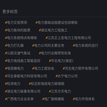
更多标签
#
电力交易预测
#
电力基础设施建设包括哪些
#
电力板块的股票
#
湖北电力工程施工
#
电力系统特点有哪些
#
江苏正上宏电力工程有限公司
#
电力打孔器
#
电力公司的主要业务
#
电力系统的运行
#
公路交通气象站
#
电力行业推荐性标准
#
电力电线施工智能监控
#
华北电力(保定)
#
电容器电力
#
电力工程协会
#
河北电力管件有限公司
#
河北泰能电力科技有限公司
#
长宁电力公司
#
检测电力
#
标志桩电缆电力玻璃钢
#
湖北电力装备有限公司
#
江苏方天电力
#
广西电力企业名单
#
电厂钢格栅板
#
电力市场体系