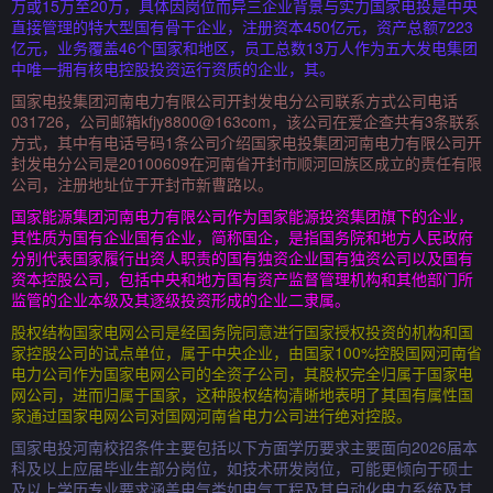
万或15万至20万，具体因岗位而异三企业背景与实力国家电投是中央
直接管理的特大型国有骨干企业，注册资本450亿元，资产总额7223
亿元，业务覆盖46个国家和地区，员工总数13万人作为五大发电集团
中唯一拥有核电控股投资运行资质的企业，其。
国家电投集团河南电力有限公司开封发电分公司联系方式公司电话
031726，公司邮箱kfjy8800@163com，该公司在爱企查共有3条联系
方式，其中有电话号码1条公司介绍国家电投集团河南电力有限公司开
封发电分公司是20100609在河南省开封市顺河回族区成立的责任有限
公司，注册地址位于开封市新曹路以。
国家能源集团河南电力有限公司作为国家能源投资集团旗下的企业，
其性质为国有企业国有企业，简称国企，是指国务院和地方人民政府
分别代表国家履行出资人职责的国有独资企业国有独资公司以及国有
资本控股公司，包括中央和地方国有资产监督管理机构和其他部门所
监管的企业本级及其逐级投资形成的企业二隶属。
股权结构国家电网公司是经国务院同意进行国家授权投资的机构和国
家控股公司的试点单位，属于中央企业，由国家100%控股国网河南省
电力公司作为国家电网公司的全资子公司，其股权完全归属于国家电
网公司，进而归属于国家，这种股权结构清晰地表明了其国有属性国
家通过国家电网公司对国网河南省电力公司进行绝对控股。
国家电投河南校招条件主要包括以下方面学历要求主要面向2026届本
科及以上应届毕业生部分岗位，如技术研发岗位，可能更倾向于硕士
及以上学历专业要求涵盖电气类如电气工程及其自动化电力系统及其