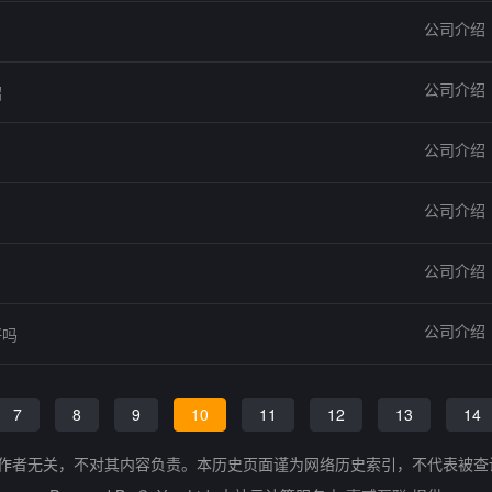
公司介绍
公司介绍
绍
公司介绍
公司介绍
公司介绍
公司介绍
好吗
7
8
9
10
11
12
13
14
的作者无关，不对其内容负责。本历史页面谨为网络历史索引，不代表被