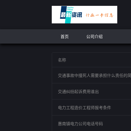
首页
公司介绍
名称
交通事故中撞死人需要承担什么责任的
交通纠纷起诉费用谁出
电力工程造价工程师报考条件
惠南镇电力公司电话号码