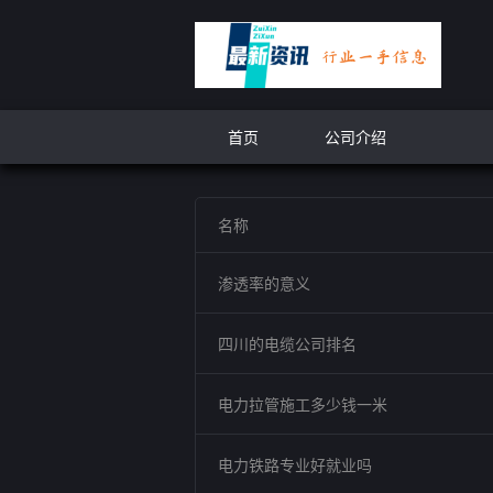
首页
公司介绍
名称
渗透率的意义
四川的电缆公司排名
电力拉管施工多少钱一米
电力铁路专业好就业吗